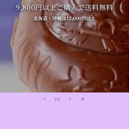
9,800円以上ご購入で送料無料
北海道・沖縄は12,000円以上
の
2
/
3