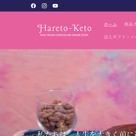
コンテン
税込9,800円以上で送料無料（北海道・沖縄別）
Facebook
Instagram
YouTube
ツに進む
ホーム
商品
法人ギフト・ノ
踏み出すためのエナジーを届