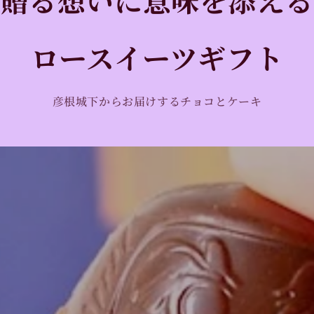
ロースイーツギフト
彦根城下からお届けするチョコとケーキ