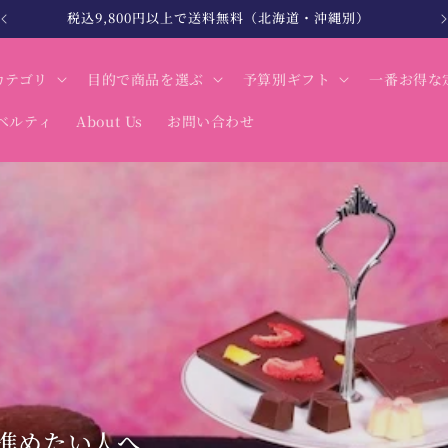
北海道・沖縄は税込12,000円以上で送料無料
カテゴリ
目的で商品を選ぶ
予算別ギフト
一番お得な
ベルティ
About Us
お問い合わせ
けています。