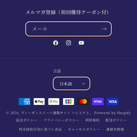
メルマガ登録（初回優待クーポン付）
メール
Facebook
Instagram
YouTube
言語
日本語
決
済
© 2026,
ヴィーガンスイーツ通販サイト ハレとケと。
Powered by Shopify
方
返金ポリシー
プライバシーポリシー
利用規約
配送ポリシー
法
特定商取引法に基づく表記
キャンセルポリシー
連絡先情報