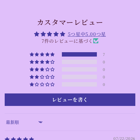
カスタマーレビュー
5つ星中5.00つ星
7件のレビューに基づく
7
0
0
0
0
レビューを書く
Sort by
07/22/2026