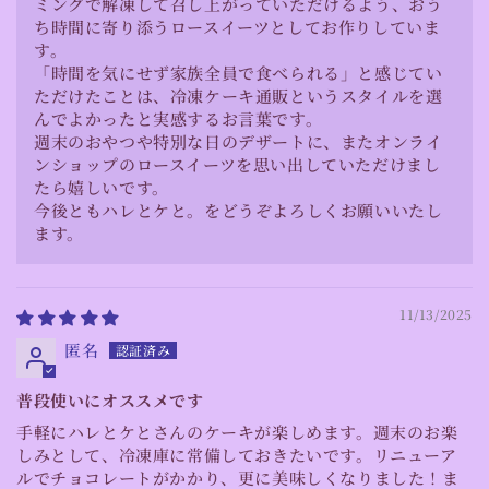
ミングで解凍して召し上がっていただけるよう、おう
ち時間に寄り添うロースイーツとしてお作りしていま
す。
「時間を気にせず家族全員で食べられる」と感じてい
ただけたことは、冷凍ケーキ通販というスタイルを選
んでよかったと実感するお言葉です。
週末のおやつや特別な日のデザートに、またオンライ
ンショップのロースイーツを思い出していただけまし
たら嬉しいです。
今後ともハレとケと。をどうぞよろしくお願いいたし
ます。
11/13/2025
匿名
普段使いにオススメです
手軽にハレとケとさんのケーキが楽しめます。週末のお楽
しみとして、冷凍庫に常備しておきたいです。リニューア
ルでチョコレートがかかり、更に美味しくなりました！ま