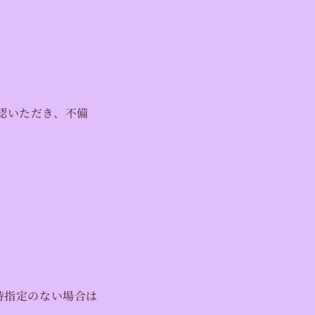
認いただき、不備
時指定のない場合は