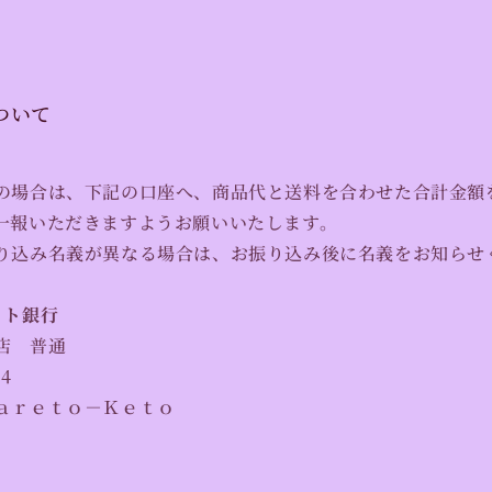
ついて
の場合は、下記の口座へ、商品代と送料を合わせた合計金額
一報いただきますようお願いいたします。
り込み名義が異なる場合は、お振り込み後に名義をお知らせ
ット銀行
店 普通
14
ａｒｅｔｏ－Ｋｅｔｏ