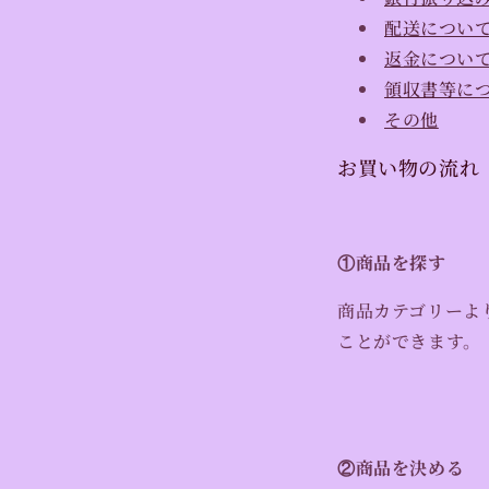
配送につい
返金につい
領収書等に
その他
お買い物の流れ
①商品を探す
商品カテゴリーよ
ことができます。
②商品を決める