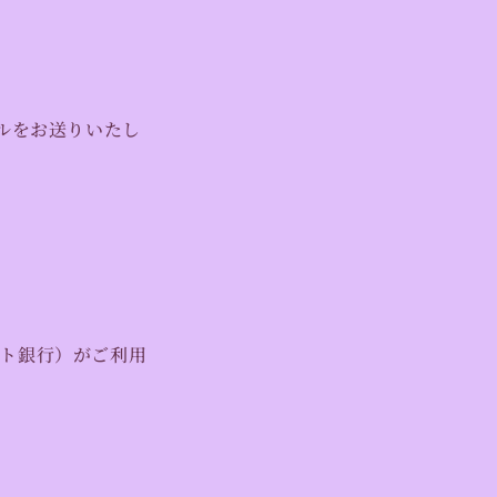
ルをお送りいたし
ット銀行
）
がご利用