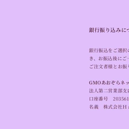
銀行振り込みに
銀行振込をご選択
き、お振込後にご
ご注文者様とお振
GMOあおぞらネ
法人第二営業部支
口座番号
20356
名義 株式会社Ｈ