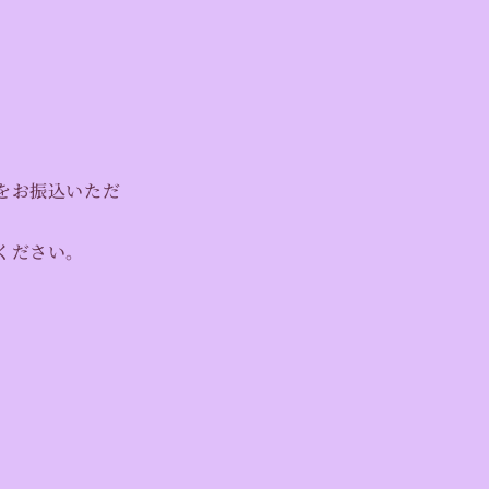
をお振込いただ
ください。