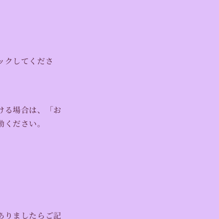
。
ックしてくださ
ける場合は、「お
動ください。
ありましたらご記