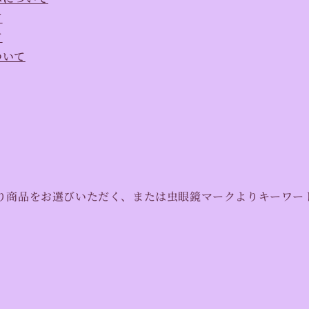
て
て
ついて
り商品をお選びいただく、または虫眼鏡マークよりキーワー