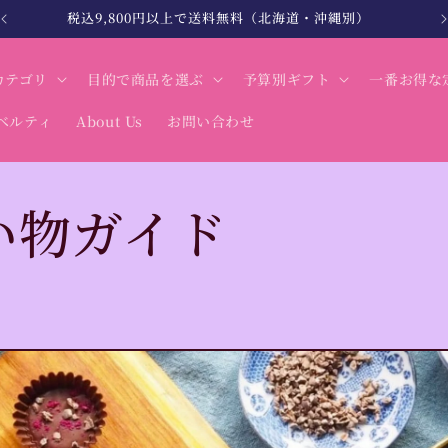
税込9,800円以上で送料無料（北海道・沖縄別）
カテゴリ
目的で商品を選ぶ
予算別ギフト
一番お得な
ベルティ
About Us
お問い合わせ
い物ガイド