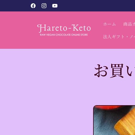
コンテン
ヴィーガンスイーツ専門店 / ハレとケと。
Facebook
Instagram
YouTube
ツに進む
ホーム
商品
法人ギフト・ノ
お買