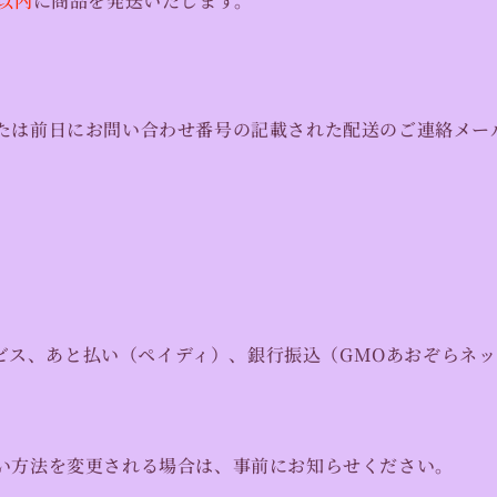
以内
に商品を発送いたします。
たは前日にお問い合わせ番号の記載された配送のご連絡メー
ービス、
あと払い（ペイディ）
、
銀行振込（GMOあおぞらネ
い方法を変更される場合は、事前にお知らせください。