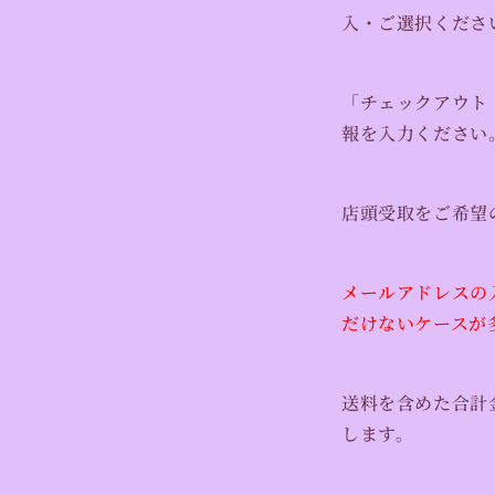
入・ご選択くださ
「チェックアウト
報を入力ください
店頭受取をご希望
メールアドレスの
だけないケースが
送料を含めた合計
します。