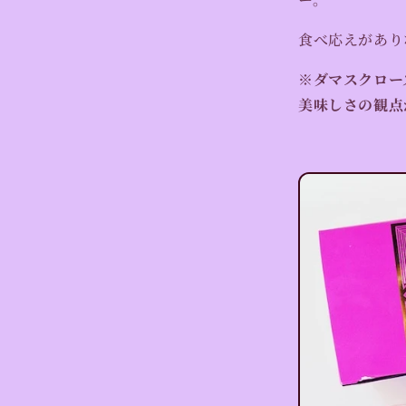
食べ応えがあり
※ダマスクロー
美味しさの観点