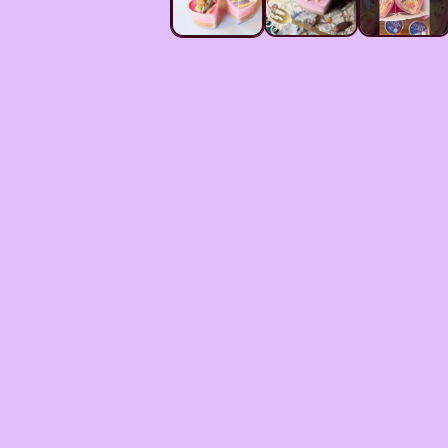
メ
デ
ィ
ア
(1)
を
開
く