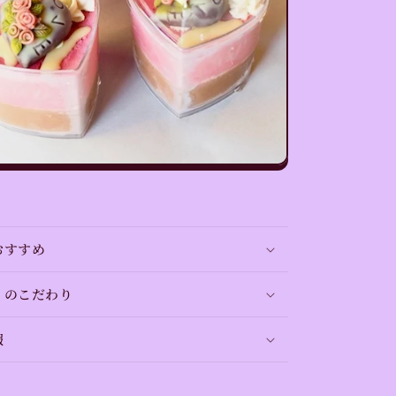
おすすめ
。のこだわり
報