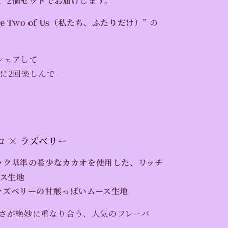
、
2個セットでお届け
します。
 the Two of Us（私たち、ふたりだけ）”
の
シェアして
沢に2回楽しんで
 × ラズベリー
ック基準の希少なカカオを使用した、リッチ
ス生地
ラズベリーの甘酸っぱいムース生地
さが絶妙に重なり合う、人気のフレーバ