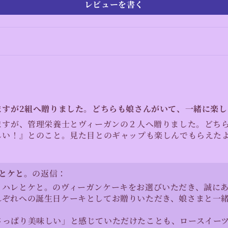
レビューを書く
ますが2組へ贈りました。どちらも娘さんがいて、一緒に楽し
ますが、管理栄養士とヴィーガンの２人へ贈りました。どち
しい！』とのこと。見た目とのギャップも楽しんでもらえた
とケと。
の返信：
、ハレとケと。のヴィーガンケーキをお選びいただき、誠に
れぞれへの誕生日ケーキとしてお贈りいただき、娘さまと一
さっぱり美味しい」と感じていただけたことも、ロースイー