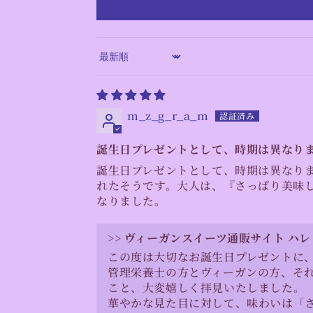
Sort by
m_z_g_r_a_m
誕生日プレゼントとして、時期は異なり
誕生日プレゼントとして、時期は異なり
れたそうです。大人は、『さっぱり美味
なりました。
>>
ヴィーガンスイーツ通販サイト ハレ
この度は大切なお誕生日プレゼントに
管理栄養士の方とヴィーガンの方、そ
こと、大変嬉しく拝見いたしました。
華やかな見た目に対して、味わいは「