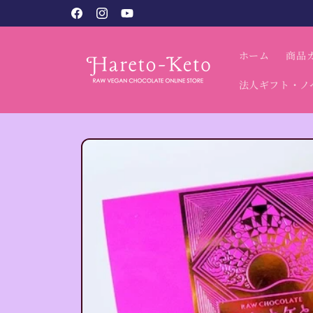
コンテン
税込9,800円以上で送料無料（北海道・沖縄別）
Facebook
Instagram
YouTube
ツに進む
ホーム
商品
法人ギフト・ノ
商品情報
にスキッ
プ