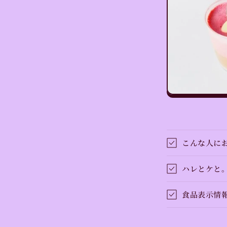
こんな人に
ハレとケと
食品表示情