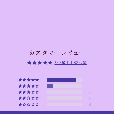
カスタマーレビュー
5つ星中4.83つ星
5
1
0
0
0