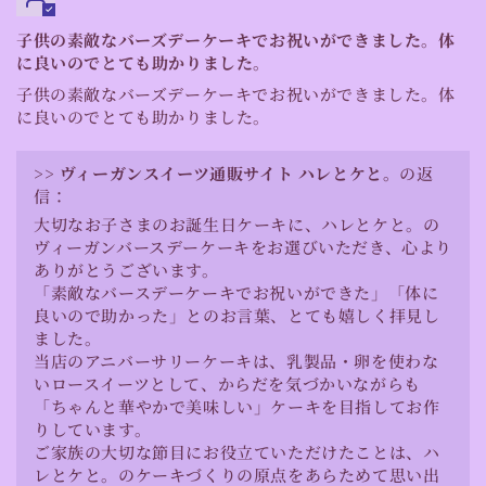
子供の素敵なバーズデーケーキでお祝いができました。体
に良いのでとても助かりました。
子供の素敵なバーズデーケーキでお祝いができました。体
に良いのでとても助かりました。
>>
ヴィーガンスイーツ通販サイト ハレとケと。
の返
信：
大切なお子さまのお誕生日ケーキに、ハレとケと。の
ヴィーガンバースデーケーキをお選びいただき、心より
ありがとうございます。
「素敵なバースデーケーキでお祝いができた」「体に
良いので助かった」とのお言葉、とても嬉しく拝見し
ました。
当店のアニバーサリーケーキは、乳製品・卵を使わな
いロースイーツとして、からだを気づかいながらも
「ちゃんと華やかで美味しい」ケーキを目指してお作
りしています。
ご家族の大切な節目にお役立ていただけたことは、ハ
レとケと。のケーキづくりの原点をあらためて思い出