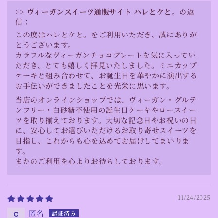
>>
ヴィーガンスイーツ通販サイト ハレとケと。
の返
信：
この度はハレとケと。をご利用いただき、誠にありが
とうございます。
カラフルなヴィーガンチョコプレートを気に入ってい
ただき、とても嬉しく拝見いたしました。ミニカップ
ケーキと組み合わせて、お誕生日を華やかに演出する
お手伝いができましたことを光栄に思います。
当店のオンラインショップでは、ヴィーガン・グルテ
ンフリー・白砂糖不使用の誕生日ケーキやロースイー
ツを取り揃えております。大切な記念日やお祝いの日
に、安心してお選びいただけるお取り寄せスイーツを
目指し、これからも心を込めてお届けしてまいりま
す。
またのご利用を心よりお待ちしております。
11/24/2025
匿名