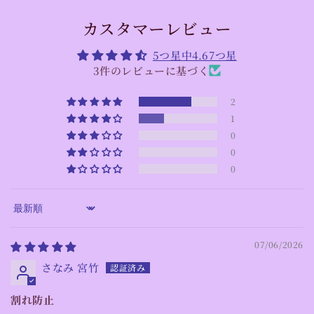
カスタマーレビュー
5つ星中4.67つ星
3件のレビューに基づく
2
1
0
0
0
Sort by
07/06/2026
さなみ 宮竹
割れ防止