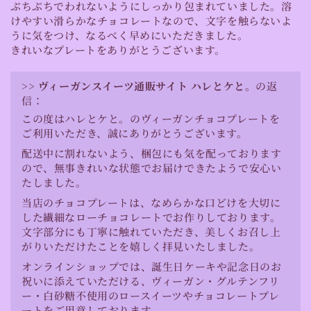
ぷちぷちでわれないようにしっかり包まれていました。溶
けやすい滑らかなチョコレートなので、文字を触らないよ
うに気をつけ、なるべく早めにいただきました。
きれいなプレートをありがとうございます。
>>
ヴィーガンスイーツ通販サイト ハレとケと。
の返
信：
この度はハレとケと。のヴィーガンチョコプレートを
ご利用いただき、誠にありがとうございます。
配送中に割れないよう、梱包にも気を配っております
ので、無事きれいな状態でお届けできたようで安心い
たしました。
当店のチョコプレートは、なめらかな口どけを大切に
した繊細なローチョコレートでお作りしております。
文字部分にも丁寧に触れていただき、美しくお召し上
がりいただけたことを嬉しく拝見いたしました。
オンラインショップでは、誕生日ケーキや記念日のお
祝いに添えていただける、ヴィーガン・グルテンフリ
ー・白砂糖不使用のロースイーツやチョコレートプレ
ートをご用意しております。