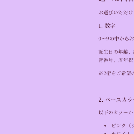
お選びいただけ
1. 数字
0〜9の中から
誕生日の年齢、
背番号、周年祝
※2桁をご希望
2. ベースカラ
以下のカラーか
ピンク（
ホワイト