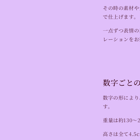
その時の素材や
で仕上げます。
一点ずつ表情の
レーションをお
数字ごと
数字の形により
す。
重量は約130〜
高さは全て4.5