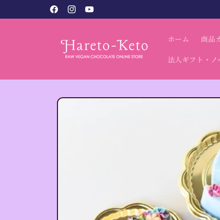
コンテン
税込9,800円以上で送料無料（北海道・沖縄別）
Facebook
Instagram
YouTube
ツに進む
ホーム
商品
法人ギフト・ノ
商品情報
にスキッ
プ