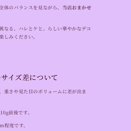
全体のバランスを見ながら、
当店おまかせ
異なる、ハレとケと。らしい華やかなデコ
楽しみください。
のサイズ差について
、重さや見た目のボリュームに差が出ま
210g前後です。
cm程度です。