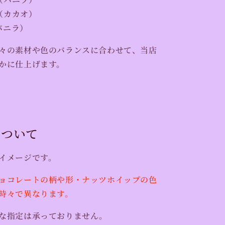
（カカオ）
バニラ）
々の素材や色のバランスに合わせて、当店
かに仕上げます。
について
イメージです。
ョコレートの柄や形・ナッツホイップの色
時々で異なります。
な指定は承っておりません。