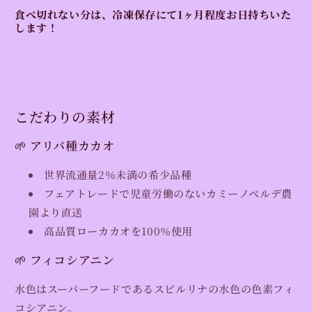
食べ切れない分は、冷凍保存にて1ヶ月程度お日持ちいた
します！
こだわりの素材
🌱 アリバ種カカオ
世界流通量2％未満の希少品種
フェアトレードで児童労働のないカミーノベルデ農
園より直送
高品質ローカカオを100％使用
🌱
フィコシアニン
水色はスーパーフードであるスピルリナの水色の色素フィ
コシアニン。