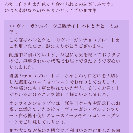
わたし自身もまた色々と食べられるのが楽しみです♪
いつも素敵なものをありがとうございます💐
>>
ヴィーガンスイーツ通販サイト ハレとケと。
の返
信：
この度はハレとケと。のヴィーガンチョコプレートを
ご利用いただき、誠にありがとうございます。
配送中に割れないよう、梱包にも気を配っております
ので、無事きれいな状態でお届けできたようで安心い
たしました。
当店のチョコプレートは、なめらかな口どけを大切に
した繊細なローチョコレートでお作りしております。
文字部分にも丁寧に触れていただき、美しくお召し上
がりいただけたことを嬉しく拝見いたしました。
オンラインショップでは、誕生日ケーキや記念日のお
祝いに添えていただける、ヴィーガン・グルテンフリ
ー・白砂糖不使用のロースイーツやチョコレートプレ
ートをご用意しております。
また大切なお祝いの機会にご利用いただけましたら幸