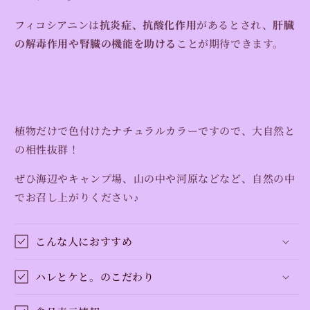
フィコシアニンは
抗炎症、抗酸化作用
があるとされ、
肝臓
の解毒作用や腎臓の機能を助ける
ことが期待できます。
植物だけで色付けたナチュラルカラーですので、大自然と
の相性抜群！
ぜひ海辺やキャンプ場、山の中や河原などなど、自然の中
でお召し上がりください♪
こんな人におすすめ
ハレとケと。のこだわり