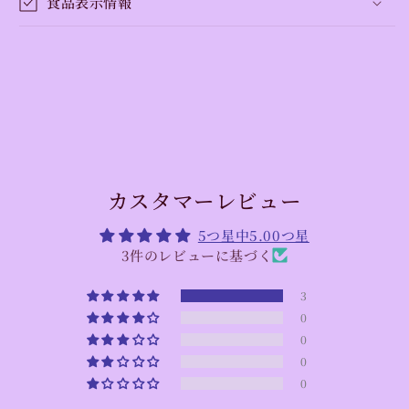
食品表示情報
カスタマーレビュー
5つ星中5.00つ星
3件のレビューに基づく
3
0
0
0
0