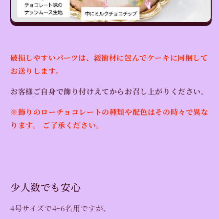
す
す
破損しやすいパーツは、緩衝材に包んでケーキに同梱して
お送りします。
お客様ご自身で飾り付けえてからお召し上がりください。
※飾りのローチョコレートの種類や配色はその時々で異な
ります。 ご了承ください。
少人数でも安心
4号サイズで4−6名用ですが、