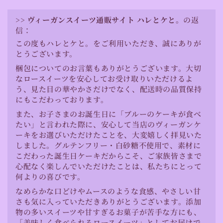
>>
ヴィーガンスイーツ通販サイト ハレとケと。
の返
信：
この度もハレとケと。をご利用いただき、誠にありが
とうございます。
梱包についてのお言葉もありがとうございます。大切
なロースイーツを安心してお受け取りいただけるよ
う、見た目の華やかさだけでなく、配送時の品質保持
にもこだわっております。
また、お子さまのお誕生日に「ブルーのケーキが食べ
たい」と言われた際に、安心して当店のヴィーガンケ
ーキをお選びいただけたことを、大変嬉しく拝見いた
しました。グルテンフリー・白砂糖不使用で、素材に
こだわった誕生日ケーキだからこそ、ご家族皆さまで
心配なく楽しんでいただけたことは、私たちにとって
何よりの喜びです。
なめらかな口どけやムースのような食感、やさしい甘
さも気に入っていただきありがとうございます。添加
物の多いスイーツや甘すぎるお菓子が苦手な方にも、
「美味しく食べられるロースイーツ」としてお届けで