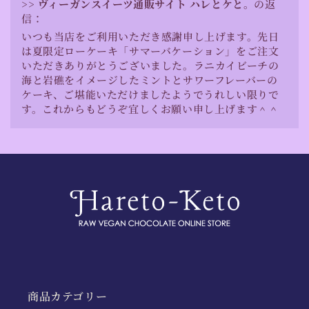
>>
ヴィーガンスイーツ通販サイト ハレとケと。
の返
信：
いつも当店をご利用いただき感謝申し上げます。先日
は夏限定ローケーキ「サマーバケーション」をご注文
いただきありがとうございました。ラニカイビーチの
海と岩礁をイメージしたミントとサワーフレーバーの
ケーキ、ご堪能いただけましたようでうれしい限りで
す。これからもどうぞ宜しくお願い申し上げます＾＾
商品カテゴリー