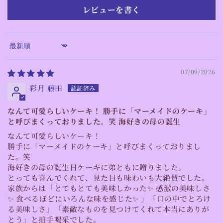
レビューを書く
Sort by
07/09/2026
彩月 藤田
なんて可愛らしいケーキ！ 勝手に「マーメイドのケーキ」
と呼びまくっておりました。笑 海好きの母の誕生
なんて可愛らしいケーキ！
勝手に「マーメイドのケーキ」と呼びまくっておりまし
た。笑
海好きの母の誕生日ケーキに弟ともに贈りました。
とっても喜んでくれて、見た目も味わいも大絶賛でした。
家族からは「とてもとても美味しかった✨ 感激の美味しさ
✨ 食べるほどにいろんな味を感じた✨ 」「口の中でとろけ
る美味しさ」「素敵なものを見つけてくれて本当にありが
とう」と拍手喝采でした。