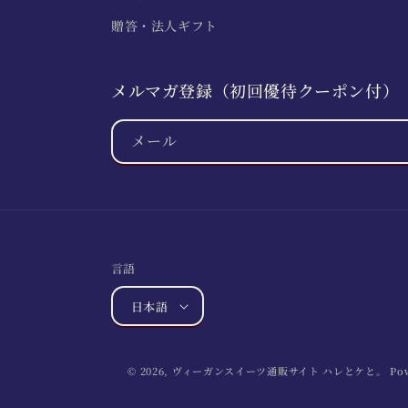
贈答・法人ギフト
メルマガ登録（初回優待クーポン付）
メール
言語
日本語
© 2026,
ヴィーガンスイーツ通販サイト ハレとケと。
Po