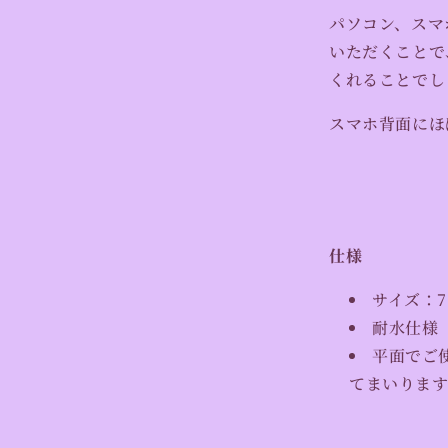
減
パソコン、スマ
ら
いただくことで
す
くれることでし
スマホ背面にほ
仕様
サイズ：7.
耐水仕様
平面でご
てまいります