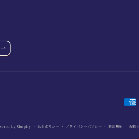
決
済
方
wered by Shopify
返金ポリシー
プライバシーポリシー
利用規約
配送
法