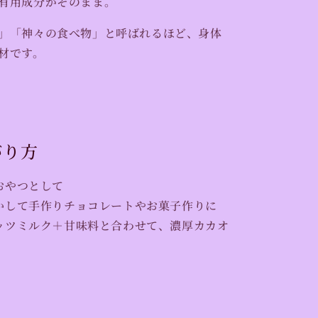
有用成分がそのまま。
」「神々の食べ物」と呼ばれるほど、身体
材です。
がり方
おやつとして
かして手作りチョコレートやお菓子作りに
ッツミルク＋甘味料と合わせて、濃厚カカオ