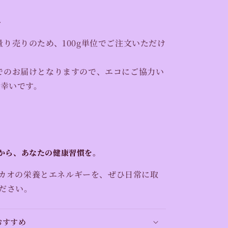
に
量り売りのため、100g単位でご注文いただけ
でのお届けとなりますので、エコにご協力い
と幸いです。
から、あなたの健康習慣を。
カオの栄養とエネルギーを、ぜひ日常に取
ださい。
おすすめ