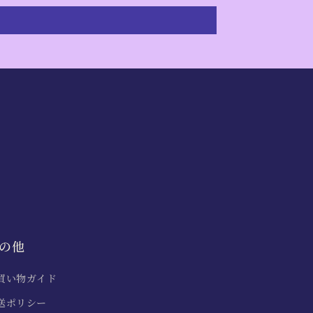
の他
買い物ガイド
送ポリシー