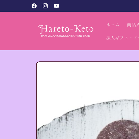
コンテン
税込9,800円以上で送料無料（北海道・沖縄別）
Facebook
Instagram
YouTube
ツに進む
ホーム
商品
法人ギフト・ノ
商品情報
にスキッ
プ