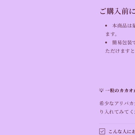
ご購入前
本商品は
ます。
簡易包装
ただけます
💡
一粒のカカオ
希少なアリバカ
り入れてみてく
こんな人に