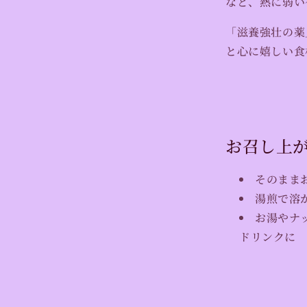
など、熱に弱い
「滋養強壮の薬
と心に嬉しい食
お召し上
そのまま
湯煎で溶
お湯やナ
ドリンクに