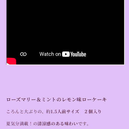
ローズマリー＆ミントのレモン味ローケーキ
ころんと大ぶりの、約
1.5人前サイズ ２個入り
夏気分満載！の
清涼感のある味わい
です。