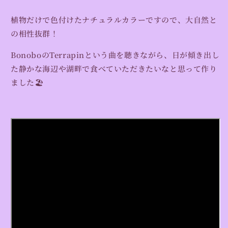
植物だけで色付けたナチュラルカラーですので、大自然と
の相性抜群！
BonoboのTerrapinという曲を聴きながら、日が傾き出し
た静かな海辺や湖畔で食べていただきたいなと思って作り
ました🏖️