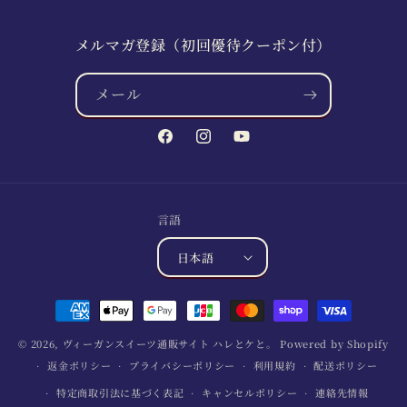
メルマガ登録（初回優待クーポン付）
メール
Facebook
Instagram
YouTube
言語
日本語
決
済
© 2026,
ヴィーガンスイーツ通販サイト ハレとケと。
Powered by Shopify
方
返金ポリシー
プライバシーポリシー
利用規約
配送ポリシー
法
特定商取引法に基づく表記
キャンセルポリシー
連絡先情報