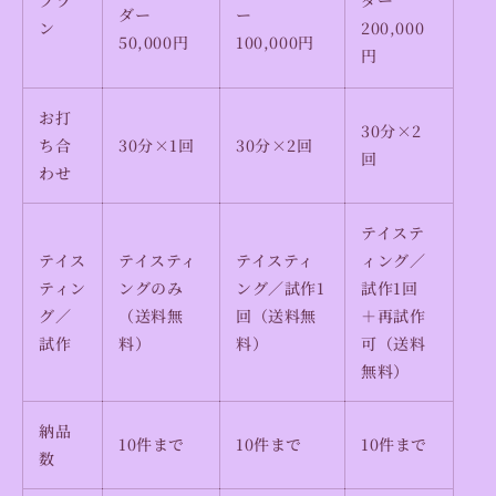
ダー
ー
ン
200,000
50,000円
100,000円
円
お打
30分×2
ち合
30分×1回
30分×2回
回
わせ
テイステ
テイス
テイスティ
テイスティ
ィング／
ティン
ングのみ
ング／試作1
試作1回
グ／
（送料無
回（送料無
＋再試作
試作
料）
料）
可（送料
無料）
納品
10件まで
10件まで
10件まで
数