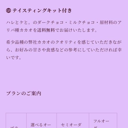
⑥ テイスティングキット付き
ハレとケと。のダークチョコ・ミルクチョコ・原材料のア
リバ種カカオを
送料無料
でお届けいたします。
希少品種の弊社カカオのクオリティを感じていただきなが
ら、お好みの甘さや食感などの参考にしていただければ幸
いです。
プランのご案内
フルオー
選べるオー
セミオーダ
プラ
ダー