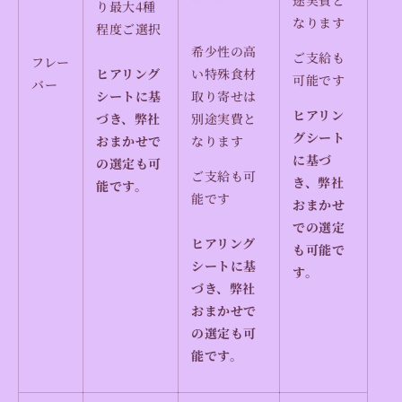
り最大4種
なります
程度ご選択
希少性の高
ご支給も
フレー
ヒアリング
い特殊食材
可能です
バー
シートに基
取り寄せは
ヒアリン
づき、弊社
別途実費と
グシート
おまかせで
なります
に基づ
の選定も可
ご支給も可
き、弊社
能です。
能です
おまかせ
での選定
ヒアリング
も可能で
シートに基
す。
づき、弊社
おまかせで
の選定も可
能です。