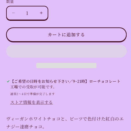
数量
数
量
達
達
磨
磨
ロ
ロ
カートに追加する
ー
ー
チ
チ
ョ
ョ
コ
コ
レ
レ
ー
ー
ト
ト
【ご希望の日時をお知らせ下さい／9−21時】ローチョコレート
ギ
ギ
工場
での受取が可能です。
フ
フ
通常2〜4日で準備が完了します
ト
ト
ストア情報を表示する
3
3
粒
粒
ヴィーガンホワイトチョコと、ビーツで色付けた紅白のエ
入
入
ナジー達磨チョコ。
り
り