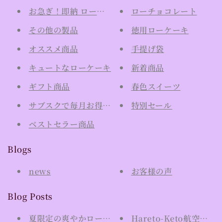
お急ぎ！即納 ローケーキ（日時指定不可）
ローチョコレート
その他の製品
徳用ローケーキ
オススメ商品
手提げ袋
キュートなローケーキ
新着商品
ギフト商品
春色スイーツ
サブスクで毎月お得にチョコ
特別セール
ベストセラー商品
Blogs
news
お客様の声
Blog Posts
夏限定の爽やかローケーキご予約開始いたしました
Hareto-Keto航空