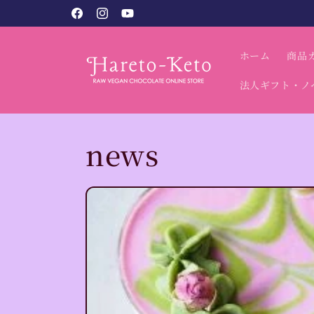
コンテン
税込9,800円以上で送料無料（北海道・沖縄別）
Facebook
Instagram
YouTube
ツに進む
ホーム
商品
法人ギフト・ノ
news