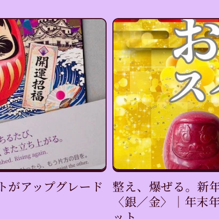
トがアップグレード
整え、爆ぜる。新
〈銀／金〉｜年末
ット