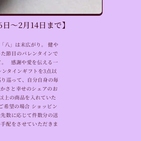
日〜2月14日まで】
 「八」は末広がり。 健や
めた節目のバレンタインで
て。 感謝や愛を伝える一
レンタインギフトを3点以
巡り巡って、自分自身の毎
やかさと幸せのシェアのお
点以上の商品を入れていた
ご希望の場合 ショッピン
送先数に応じて件数分の送
の手配をさせていただきま