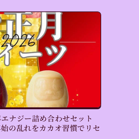
年エナジー詰め合わせセット
年始の乱れをカカオ習慣でリセ