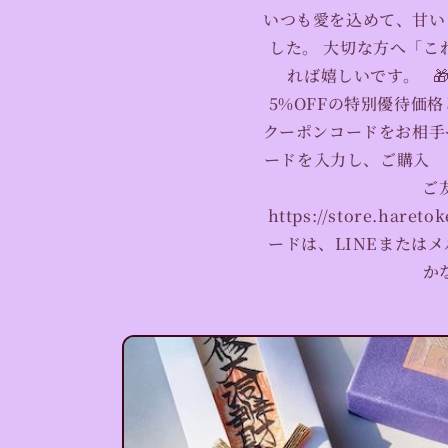
いつも愛を込めて、甘い
した。 大切な方へ「こ
れば嬉しいです。 
5%OFFの特別優待価格と
クーポンコードをお相手
ードを入力し、ご購入 
ご
https://store.har
ードは、LINEまたは
か