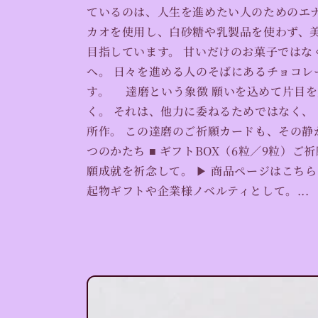
ているのは、人生を進めたい人のためのエナ
カオを使用し、白砂糖や乳製品を使わず、
目指しています。 甘いだけのお菓子ではな
へ。 日々を進める人のそばにあるチョコレ
す。 達磨という象徴 願いを込めて片目
く。 それは、他力に委ねるためではなく、
所作。 この達磨のご祈願カードも、その
つのかたち ■ ギフトBOX（6粒／9粒）
願成就を祈念して。 ▶︎ 商品ページはこちら
起物ギフトや企業様ノベルティとして。...