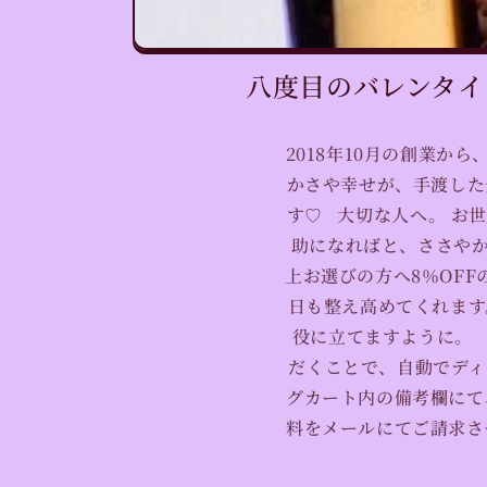
八度目のバレンタイ
2018年10月の創業か
かさや幸せが、手渡した
す♡ 大切な人へ。 お
助になればと、ささやか
上お選びの方へ8％OF
日も整え高めてくれます
役に立てますように。 
だくことで、自動でディ
グカート内の備考欄にて
料をメールにてご請求さ