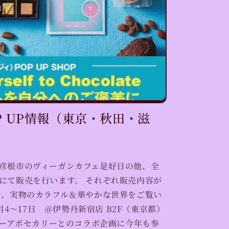
P UP情報（東京・秋田・滋
彦根市のヴィーガンカフェ是好日の他、全
にて販売を行います。 それぞれ販売内容が
で、実物のカラフル＆華やかな世界をご覧い
4〜17日 ＠伊勢丹新宿店 B2F（東京都）
ィーアポセカリーとのコラボ企画に今年も参