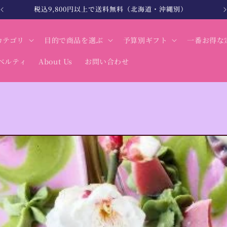
北海道・沖縄は税込12,000円以上で送料無料
カテゴリ
目的で商品を選ぶ
予算別ギフト
一番お得な
ベルティ
About Us
お問い合わせ