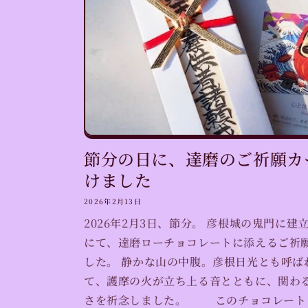
節分の日に、達磨のご祈願カ
けました
2026年2月13日
2026年2月3日、節分。 彦根城の鬼門に
にて、達磨ローチョコレートに添えるご祈
した。 静かな山の中腹。彦根日光とも呼ば
て、護摩の火が立ち上る音とともに、関わ
さを祈念しました。 このチョコレートに