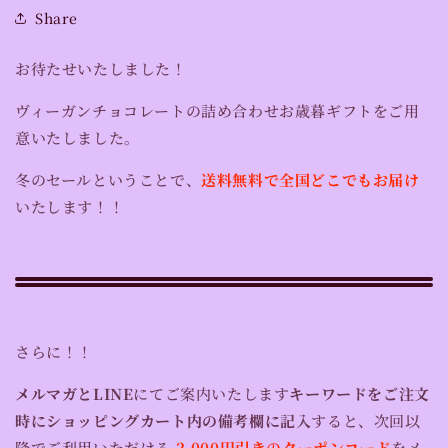
Share
お待たせいたしました！
ヴィーガンチョコレートの詰め合わせお歳暮ギフトをご用
意いたしました。
冬のセールということで、
送料無料で全国どこでもお届け
いたします！！
さらに！！
メルマガとLINE
にてご案内いたします
キーワードをご注文
時にショッピングカート内の備考欄に記入
すると、次回以
降でご利用いただける
2,000円引きのクーポンコード
をメ