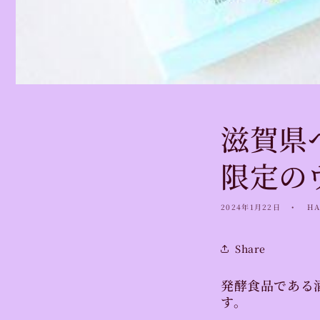
滋賀県
限定の
2024年1月22日
HA
Share
発酵食品である
す。