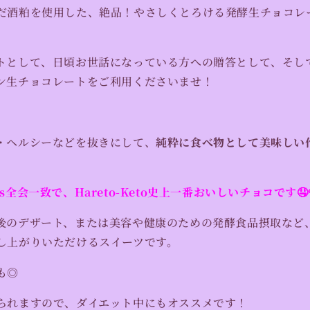
だ酒粕を使用した、絶品！やさしくとろける発酵生チョコレー
トとして、日頃お世話になっている方への贈答として、そし
ン生チョコレートをご利用くださいませ！
・ヘルシーなどを抜きにして、
純粋に食べ物として美味しい
全会一致で、Hareto-Keto史上一番おいしいチョコです🤤
後のデザート、または美容や健康のための発酵食品摂取など
し上がりいただけるスイーツです。
も◎
られますので、ダイエット中にもオススメです！