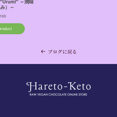
ブログに戻る