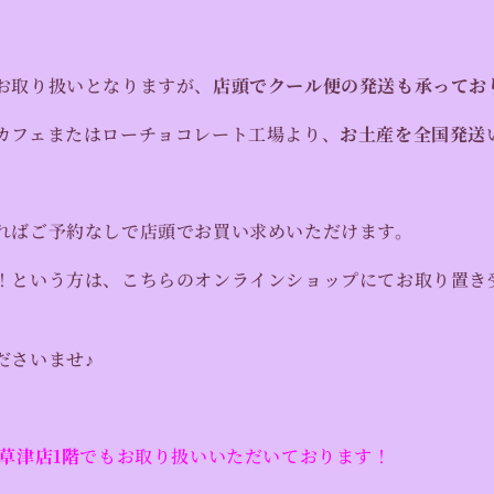
お取り扱いとなりますが、
店頭でクール便の発送も承ってお
カフェまたはローチョコレート工場より、
お土産を全国発送
ればご予約なしで店頭でお買い求めいただけます。
！という方は、こちらのオンラインショップにてお取り置き
ださいませ♪
草津店1階
でもお取り扱いいただいております！