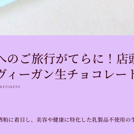
へのご旅行がてらに！店
ヴィーガン生チョコレー
RETOKETO
酒粕に着目し、美容や健康に特化した乳製品不使用の