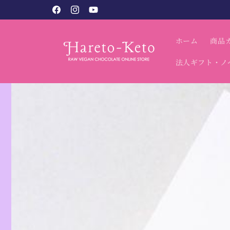
コンテン
税込9,800円以上で送料無料（北海道・沖縄別）
Facebook
Instagram
YouTube
ツに進む
ホーム
商品
法人ギフト・ノ