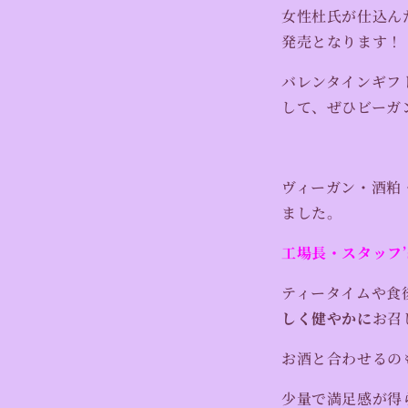
女性杜氏が仕込ん
発売となります！
バレンタインギフ
して、ぜひビーガ
ヴィーガン・酒粕
ました。
工場長・スタッフ’s
ティータイムや食
しく健やかに
お召
お酒と合わせるの
少量で満足感が得