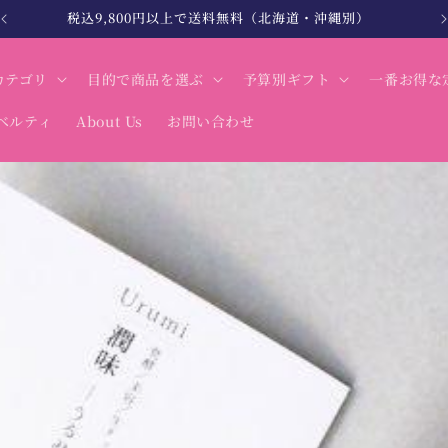
北海道・沖縄は税込12,000円以上で送料無料
カテゴリ
目的で商品を選ぶ
予算別ギフト
一番お得な
ベルティ
About Us
お問い合わせ