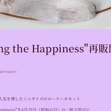
ing the Happiness"
RETOKETO
人気を博したミニサイズのローケーキセット
e Happiness"を4月29日（昭和の日）の一粒万倍日に