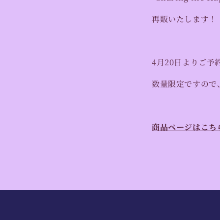
再販いたします！
4月20日よりご
数量限定ですので
商品ページはこち