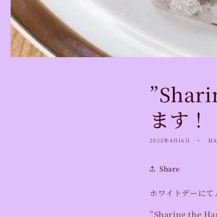
”Shar
ます！
2022年4月16日
HA
Share
ホワイトデーにて
”Sharing th