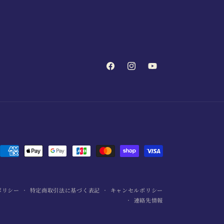
Facebook
Instagram
YouTube
決
済
方
ポリシー
特定商取引法に基づく表記
キャンセルポリシー
法
連絡先情報