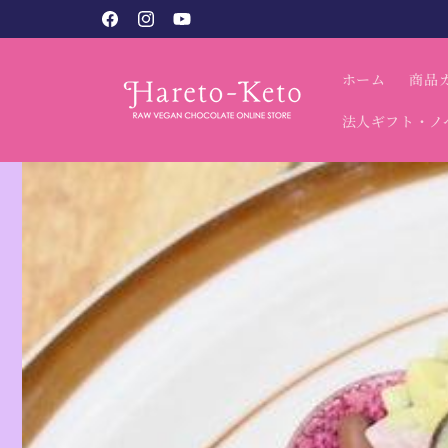
コンテン
Facebook
Instagram
YouTube
ツに進む
ホーム
商品
法人ギフト・ノ