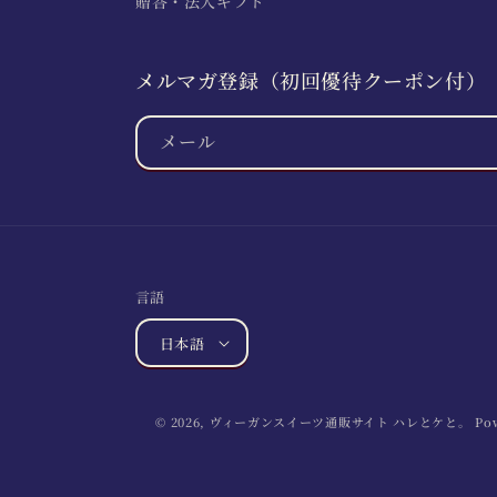
贈答・法人ギフト
メルマガ登録（初回優待クーポン付）
メール
言語
日本語
© 2026,
ヴィーガンスイーツ通販サイト ハレとケと。
Po