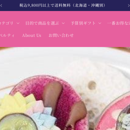
北海道・沖縄は税込12,000円以上で送料無料
カテゴリ
目的で商品を選ぶ
予算別ギフト
一番お得な
ベルティ
About Us
お問い合わせ