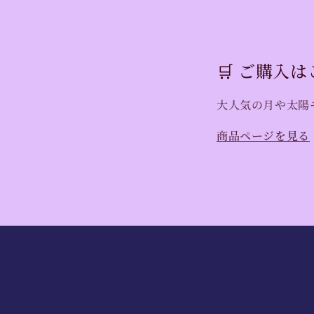
🛒 ご購入
大人気の月や太陽
商品ページを見る