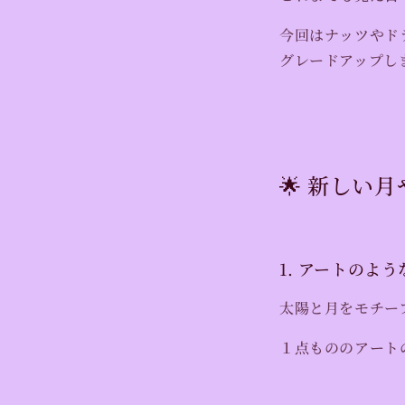
今回はナッツやド
グレードアップし
🌟 新しい
1. アートのよ
太陽と月をモチー
１点もののアート