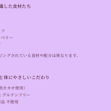
意識した食材たち
ッツ
ンベリー
ご
ピングされている食材や配分は異なります。
心と体にやさしいこだわり
煎カカオ使用）
& グルテンフリー
品 不使用