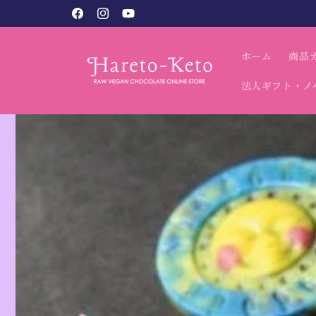
コンテン
税込9,800円以上で送料無料（北海道・沖縄別）
Facebook
Instagram
YouTube
ツに進む
ホーム
商品
法人ギフト・ノ