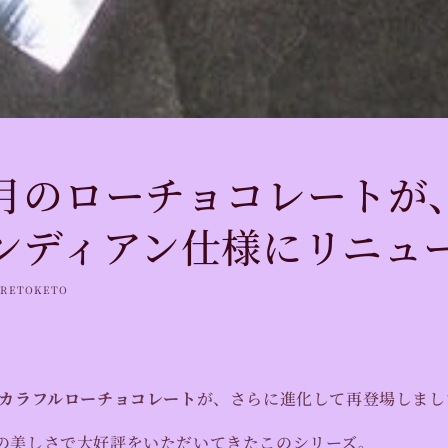
月のローチョコレートが
ンディアン仕様にリニュ
RETOKETO
カラフルローチョコレート
が、さらに進化して再登場しまし
の美しさで大好評をいただいてきたこのシリーズ。