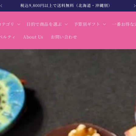
北海道・沖縄は税込12,000円以上で送料無料
カテゴリ
目的で商品を選ぶ
予算別ギフト
一番お得な
ベルティ
About Us
お問い合わせ