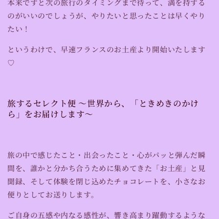
本来ですと次の旅行のタイミングまで待って、満を持する
のがいいのでしょうが、やりたいと思ったことは早くやり
たい！
というわけで、早速フランスのお土産より開始いたします
♡
旅するセレクト便 〜世界から、「ときめきのかけ
ら」をお届けします〜
旅の中で感じたこと・出会ったこと・心がパッと弾んだ瞬
間を、誰かと分かち合うために集めてきた「お土産」と見
聞録、そして体験を閉じ込めたチョコレートを、小さなお
便りとしてお送りします。
ご自身の五感や内なる感性が、響き高まり躍動するような