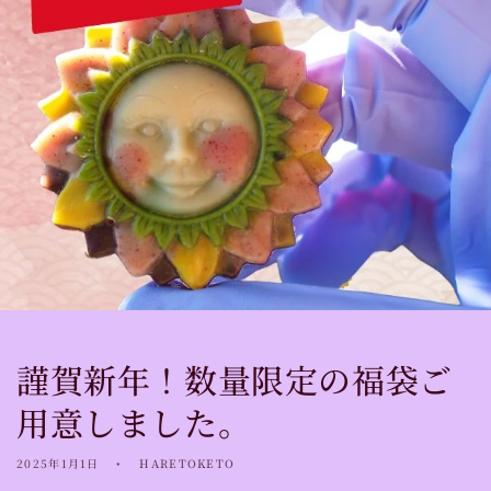
謹賀新年！数量限定の福袋ご
用意しました。
2025年1月1日
HARETOKETO