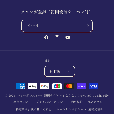
メルマガ登録（初回優待クーポン付）
メール
Facebook
Instagram
YouTube
言語
日本語
決
済
© 2026,
ヴィーガンスイーツ通販サイト ハレとケと。
Powered by Shopify
方
返金ポリシー
プライバシーポリシー
利用規約
配送ポリシー
法
特定商取引法に基づく表記
キャンセルポリシー
連絡先情報