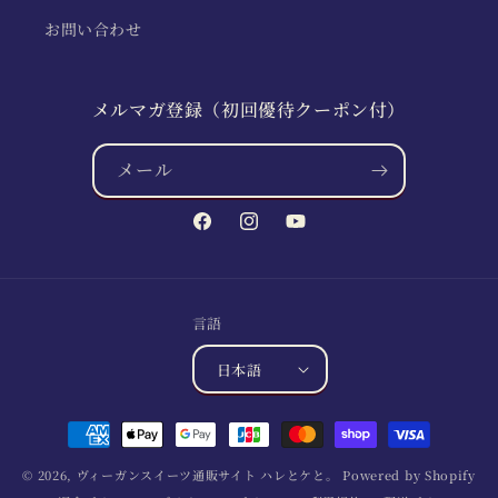
お問い合わせ
メルマガ登録（初回優待クーポン付）
メール
Facebook
Instagram
YouTube
言語
日本語
決
済
© 2026,
ヴィーガンスイーツ通販サイト ハレとケと。
Powered by Shopify
方