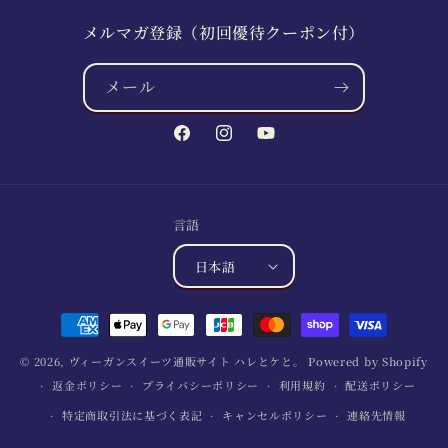
メルマガ登録（初回優待クーポン付）
メール
Facebook
Instagram
YouTube
言語
日本語
決
済
© 2026,
ヴィーガンスイーツ通販サイト ハレとケと。
Powered by Shopify
方
返金ポリシー
プライバシーポリシー
利用規約
配送ポリシー
法
特定商取引法に基づく表記
キャンセルポリシー
連絡先情報