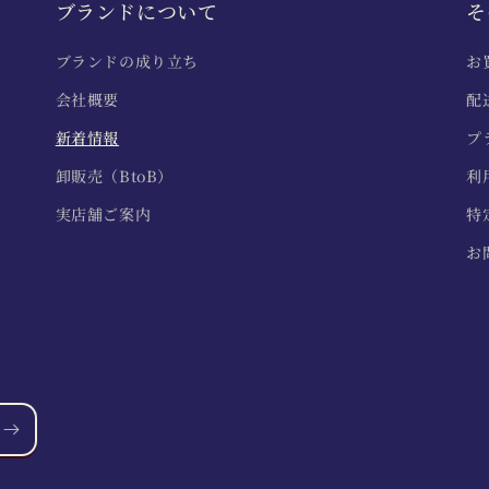
ブランドについて
そ
ブランドの成り立ち
お
会社概要
配
新着情報
プ
卸販売（BtoB）
利
実店舗ご案内
特
お