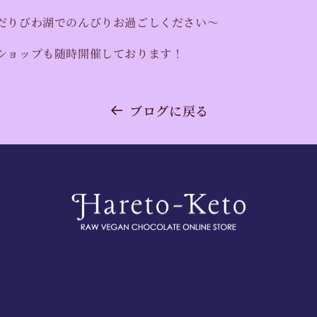
だりびわ湖でのんびりお過ごしください〜
ショップも随時開催しております！
ブログに戻る