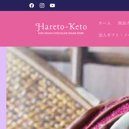
コンテン
税込9,800円以上で送料無料（北海道・沖縄別）
Facebook
Instagram
YouTube
ツに進む
ホーム
商品
法人ギフト・ノ