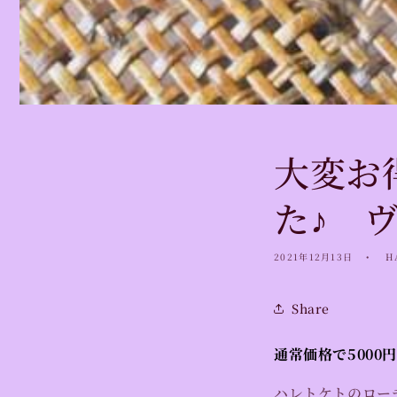
大変お
た♪ 
2021年12月13日
H
Share
通常価格で5000
ハレトケトのロー