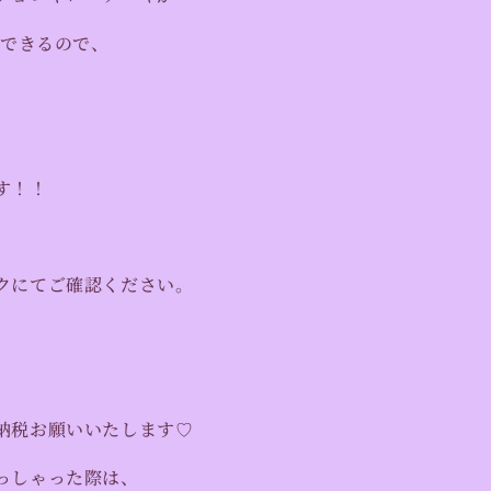
入できるので、
す！！
クにてご確認ください。
納税お願いいたします♡
っしゃった際は、