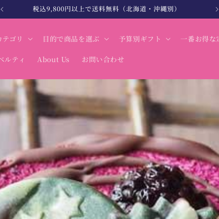
北海道・沖縄は税込12,000円以上で送料無料
カテゴリ
目的で商品を選ぶ
予算別ギフト
一番お得な
ベルティ
About Us
お問い合わせ