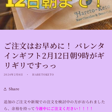
ご注文はお早めに！ バレンタ
インギフト2月12日朝9時がギ
リギリですっっ
2024年2月8日
HARETOKETO
Share
追加のご注文や新規での注文を検討中の方がおられました
ら、余裕を持って
今週中にご注文
ください！！！！