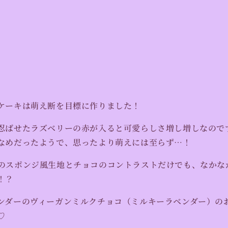
ケーキは萌え断を目標に作りました！
忍ばせたラズベリーの赤が入ると可愛らしさ増し増しなので
なめだったようで、思ったより萌えには至らず…！
のスポンジ風生地とチョコのコントラストだけでも、なかな
！？
ンダーのヴィーガンミルクチョコ（ミルキーラベンダー）の
♡