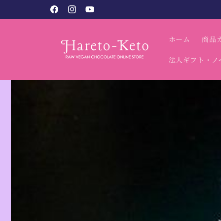
コンテン
ヴィーガンスイーツ専門店 / ハレとケと。
Facebook
Instagram
YouTube
ツに進む
ホーム
商品
法人ギフト・ノ