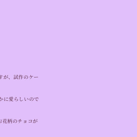
すが、試作のケー
かに愛らしいので
お花柄のチョコが