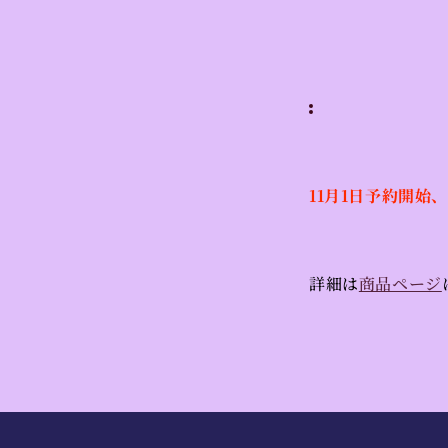
11月1日予約開始
詳細は
商品ページ