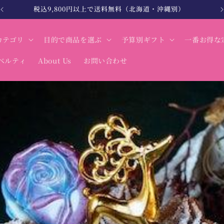
税込9,800円以上で送料無料（北海道・沖縄別）
カテゴリ
目的で商品を選ぶ
予算別ギフト
一番お得な
ベルティ
About Us
お問い合わせ