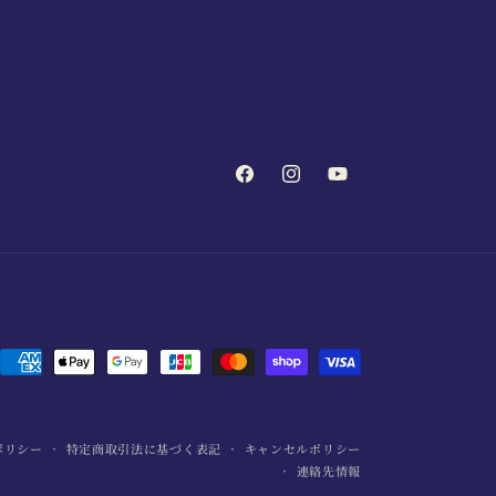
Facebook
Instagram
YouTube
決
済
方
ポリシー
特定商取引法に基づく表記
キャンセルポリシー
法
連絡先情報