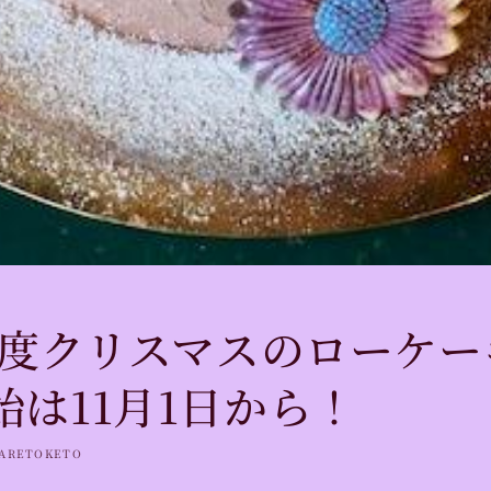
2年度クリスマスのローケ
始は11月1日から！
ARETOKETO