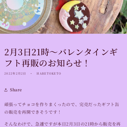
2月3日21時〜バレンタインギ
フト再販のお知らせ！
2022年2月2日
HARETOKETO
Share
頑張ってチョコを作りまくったので、完売だったギフト缶
の販売を再開できそうです！
そんなわけで、急遽ですが本日2月3日の21時から販売を再