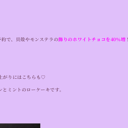
ご予約で、貝殻やモンステラの
飾りのホワイトチョコを40％増
上がりにはこちらも♡
ンとミントのローケーキです。