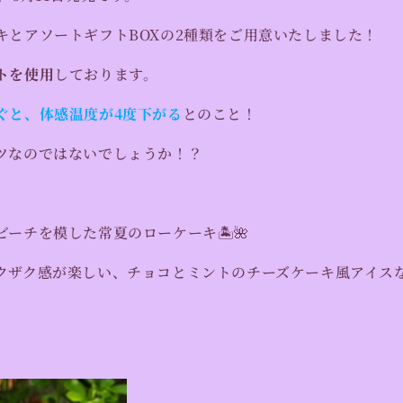
キとアソートギフトBOXの2種類をご用意いたしました！
トを使用
しております。
ぐと、体感温度が4度下がる
とのこと！
ツなのではないでしょうか！？
ーチを模した常夏のローケーキ🏝️🌺
クザク感が楽しい、チョコとミントのチーズケーキ風アイスな