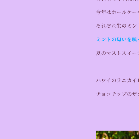
今年はホールケー
それぞれ
生のミン
ミントの匂いを嗅
夏のマストスイー
ハワイのラニカイビ
チョコチップのザ