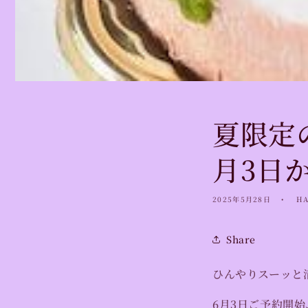
夏限定
月3日
2025年5月28日
H
Share
ひんやりスーッと
6月3日ご予約開始