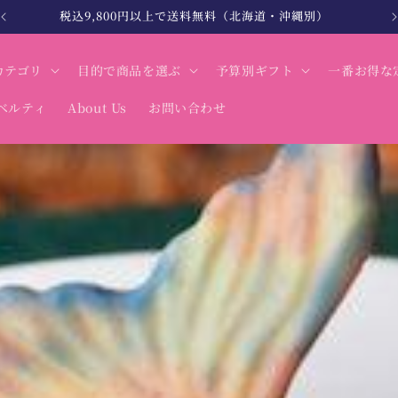
北海道・沖縄は税込12,000円以上で送料無料
カテゴリ
目的で商品を選ぶ
予算別ギフト
一番お得な
ベルティ
About Us
お問い合わせ