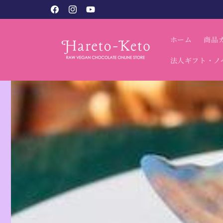
コンテン
税込9,800円以上で送料無料（北海道・沖縄別）
Facebook
Instagram
YouTube
ツに進む
ホーム
商品
法人ギフト・ノ