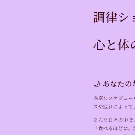
調律シ
心と体
🌙 あなた
過密なスケジュー
スや疲れによって
そんな日々の中で
「食べるほどに、