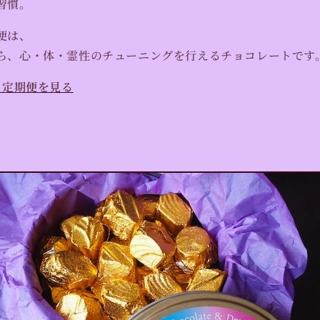
習慣。
便は、
ら、心・体・霊性のチューニングを行えるチョコレートです
ラ定期便を見る