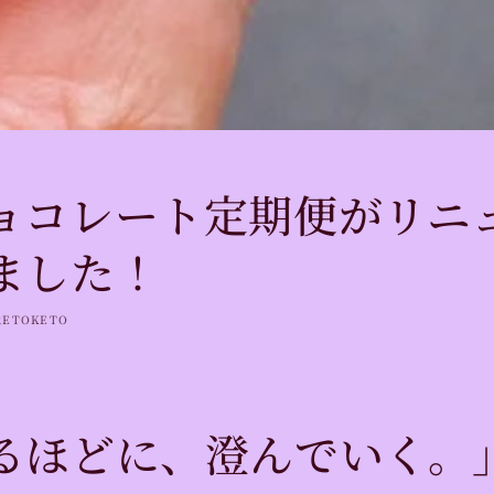
ョコレート定期便がリニ
ました！
RETOKETO
るほどに、澄んでいく。