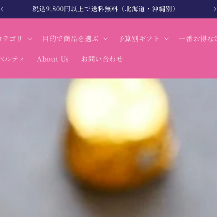
北海道・沖縄は税込12,000円以上で送料無料
カテゴリ
目的で商品を選ぶ
予算別ギフト
一番お得な
ベルティ
About Us
お問い合わせ