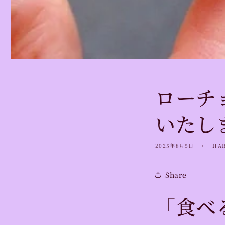
ローチ
いたし
2025年8月5日
HA
Share
「食べ