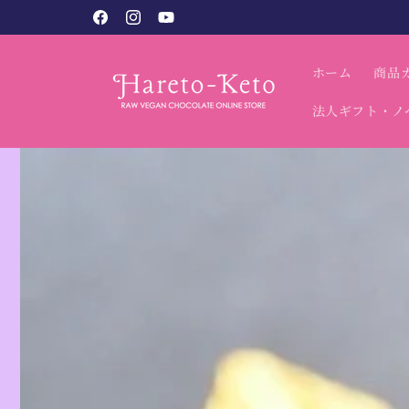
コンテン
税込9,800円以上で送料無料（北海道・沖縄別）
Facebook
Instagram
YouTube
ツに進む
ホーム
商品
法人ギフト・ノ