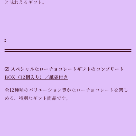
と味わえるギフト。
②
スペシャルなローチョコレートギフトのコンプリート
BOX（12個入り）／紙袋付き
全12種類のバリエーション豊かなローチョコレートを楽し
める、特別なギフト商品です。