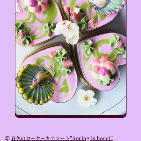
②
春色のローケーキアソート"Spring is here!"