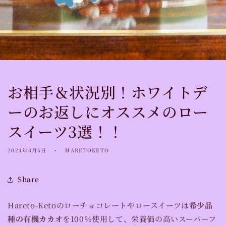
お相手＆状況別！ホワイトデ
ーのお返しにオススメのロー
スイーツ3選！！
2024年3月5日
HARETOKETO
Share
Hareto-Ketoのローチョコレートやロースイーツは
希少品
種の有機カカオ
を100％使用して、栄養価の高いスーパーフ