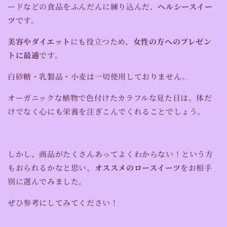
ードなどの食品をふんだんに練り込んだ、
ヘルシースイー
ツ
です。
美容やダイエット
にも役立つため、
女性の方へのプレゼン
トに最適
です。
白砂糖・乳製品・小麦は一切使用しておりません。
オーガニックな植物で色付けたカラフルな見た目は、体だ
けでなく心にも栄養を注ぎこんでくれることでしょう。
しかし、商品がたくさんあってよくわからない！という方
もおられるかなと思い、
オススメのロースイーツ
をお相手
別に選んでみました。
ぜひ参考にしてみてください！