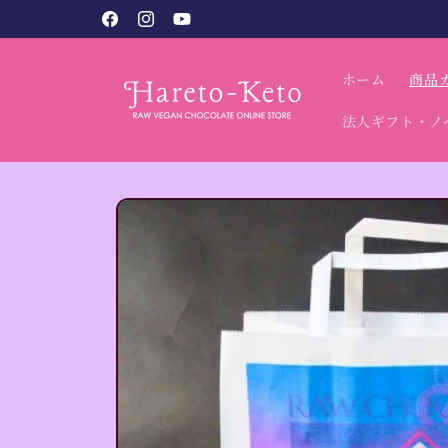
コンテン
Facebook
Instagram
YouTube
ツに進む
ホーム
商品
法人ギフト・ノ
商品情報
にスキッ
プ