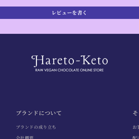
レビューを書く
ブランドについて
そ
ブランドの成り立ち
お
会社概要
配