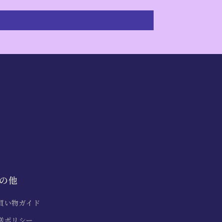
の他
買い物ガイド
送ポリシー