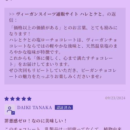
>>
ヴィーガンスイーツ通販サイト ハレとケと。
の返
信：
「価格以上の価値がある」とのお言葉、とても励みに
なります！
ハレとケとの塩ローチョコレートは、ヴィーガンチョ
コレートならではの軽やかな後味と、天然温泉塩のま
ろやかな塩味が特徴です。
これからも「体に優しく、心まで満たすチョコレー
ト」をお届けしてまいります。
ぜひ次回もリピートしていただき、ビーガンチョコレ
ートの魅力をたっぷりお楽しみくださいませ♪
09/23/2024
DAIKI TANAKA
罪悪感ゼロ！なのに美味しい！
このチョコレート、乳製品は一切使ってなくて、植物由来