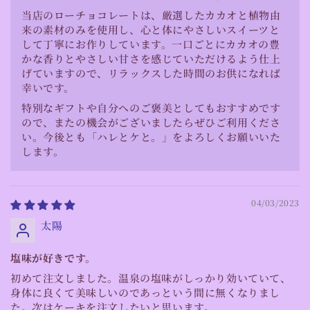
当店のローチョコレートは、厳選したカカオと植物由
来の素材のみを使用し、心と体にやさしいスイーツと
して丁寧にお作りしています。一口ごとにカカオの豊
かな香りとやさしい甘さを感じていただけるよう仕上
げていますので、リラックスした時間のお供になれば
幸いです。
特別なギフトや自分へのご褒美としてもおすすめです
ので、またの機会がございましたらぜひご利用くださ
い。今後とも「ハレとケと。」をよろしくお願いいた
します。
04/03/2023
太陽
塩味が好きです。
初めて注文しました。温泉の塩味がしっかり効いていて、
身体に良くて美味しいのであっという間に無くなりまし
た。次はケーキを注文したいと思います。