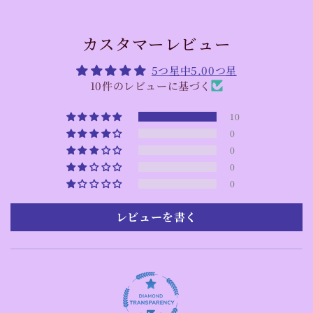
カスタマーレビュー
5つ星中5.00つ星
10件のレビューに基づく
10
0
0
0
0
レビューを書く