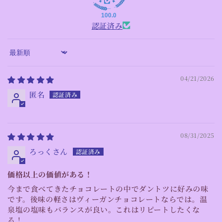
100.0
認証済み
Sort by
04/21/2026
匿名
08/31/2025
ろっくさん
価格以上の価値がある！
今まで食べてきたチョコレートの中でダントツに好みの味
です。後味の軽さはヴィーガンチョコレートならでは。温
泉塩の塩味もバランスが良い。これはリピートしたくな
る！