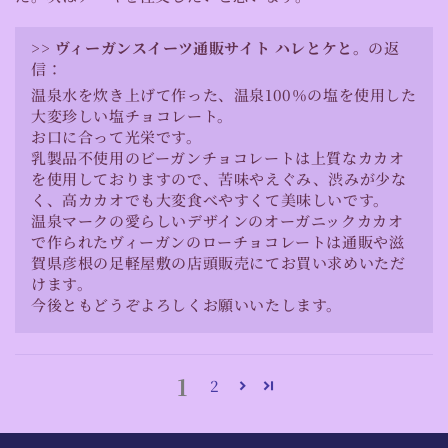
>>
ヴィーガンスイーツ通販サイト ハレとケと。
の返
信：
温泉水を炊き上げて作った、温泉100％の塩を使用した
大変珍しい塩チョコレート。
お口に合って光栄です。
乳製品不使用のビーガンチョコレートは上質なカカオ
を使用しておりますので、苦味やえぐみ、渋みが少な
く、高カカオでも大変食べやすくて美味しいです。
温泉マークの愛らしいデザインのオーガニックカカオ
で作られたヴィーガンのローチョコレートは通販や滋
賀県彦根の足軽屋敷の店頭販売にてお買い求めいただ
けます。
今後ともどうぞよろしくお願いいたします。
1
2