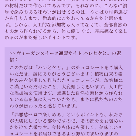
の材料だけで作られてるんです。それなのに、こんなに濃
厚で深みのある味わいが出せてるのは、やっぱり材料選び
から作り方まで、徹底的にこだわってるからだと思いま
す。しかも、人工的な添加物も入ってなくて、全部自然の
ものから作られてるから、体に優しくて、罪悪感なく楽し
めるのがまた嬉しいポイントです。
>>
ヴィーガンスイーツ通販サイト ハレとケと。
の返
信：
このたびは「ハレとケと。」のチョコレートをご購入
いただき、誠にありがとうございます！植物由来の素
材のみを使用して作られたチョコレートが、お客様に
ご満足いただけたこと、大変嬉しく思います。人工的
な添加物を使用せず、厳選した自然の素材から作られ
ている点を気に入っていただき、まさに私たちのこだ
わりが伝わったと感じています。
「罪悪感ゼロで楽しめる」というポイントも、私たち
が大切にしている部分ですので、その部分をお褒めい
ただけて光栄です。今後も体にも優しく、美味しいチ
ョコレートをお届けできるよう努めてまいりますの